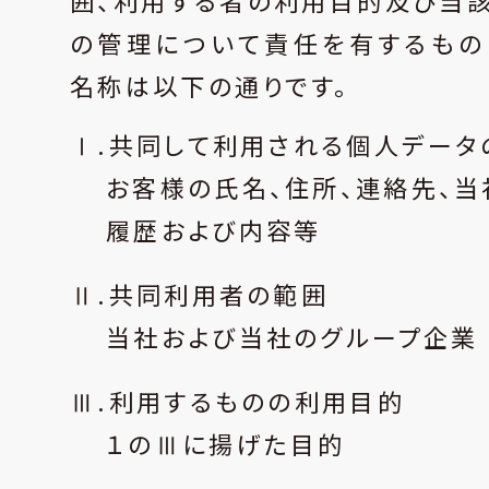
囲、利用する者の利用目的及び当
の管理について責任を有するもの
名称は以下の通りです。
Ⅰ.共同して利用される個人データ
お客様の氏名、住所、連絡先、当
履歴および内容等
Ⅱ.共同利用者の範囲
当社および当社のグループ企業
Ⅲ.利用するものの利用目的
１のⅢに揚げた目的