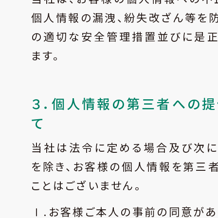
個人情報の漏洩、紛失改ざん等を
の適切な安全管理措置並びに是正
ます。
３．個人情報の第三者への提
て
当社は法令に定める場合及び次に
を除き、お客様の個人情報を第三
ことはございません。
Ⅰ.お客様ご本人の事前の同意が